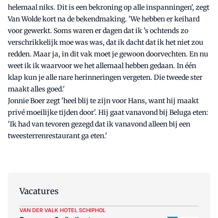
helemaal niks. Dit is een bekroning op alle inspanningen', zegt
Van Wolde kort na de bekendmaking. 'We hebben er keihard
voor gewerkt. Soms waren er dagen dat ik ’s ochtends zo
verschrikkelijk moe was was, dat ik dacht dat ik het niet zou
redden. Maar ja, in dit vak moet je gewoon doorvechten. En nu
weet ik ik waarvoor we het allemaal hebben gedaan. In één
klap kun je alle nare herinneringen vergeten. Die tweede ster
maakt alles goed.'
Jonnie Boer zegt 'heel blij te zijn voor Hans, want hij maakt
privé moeilijke tijden door'. Hij gaat vanavond bij Beluga eten:
'Ik had van tevoren gezegd dat ik vanavond alleen bij een
tweesterrenrestaurant ga eten.'
Vacatures
VAN DER VALK HOTEL SCHIPHOL