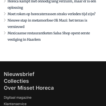
Horeca kampt met onnodig lang verzuim, maar er is een
oplossing
Moet roken op horecaterrassen straks verleden tijd zijn?
Nieuwe stap in metamorfose Oli Mazi: het terras is
vernieuwd
Mexicaanse restaurantketen Salsa Shop opent eerste
vestiging in Haarlem
Nieuwsbrief
Collecties
Over Misset Horeca
Digitaal magazine
Klantenservice