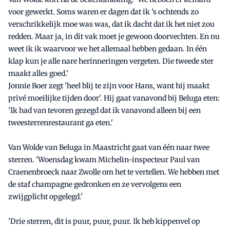
voor gewerkt. Soms waren er dagen dat ik ’s ochtends zo
verschrikkelijk moe was was, dat ik dacht dat ik het niet zou
redden. Maar ja, in dit vak moet je gewoon doorvechten. En nu
weet ik ik waarvoor we het allemaal hebben gedaan. In één
klap kun je alle nare herinneringen vergeten. Die tweede ster
maakt alles goed.'
Jonnie Boer zegt 'heel blij te zijn voor Hans, want hij maakt
privé moeilijke tijden door'. Hij gaat vanavond bij Beluga eten:
'Ik had van tevoren gezegd dat ik vanavond alleen bij een
tweesterrenrestaurant ga eten.'
Van Wolde van Beluga in Maastricht gaat van één naar twee
sterren. 'Woensdag kwam Michelin-inspecteur Paul van
Craenenbroeck naar Zwolle om het te vertellen. We hebben met
de staf champagne gedronken en ze vervolgens een
zwijgplicht opgelegd.'
'Drie sterren, dit is puur, puur, puur. Ik heb kippenvel op