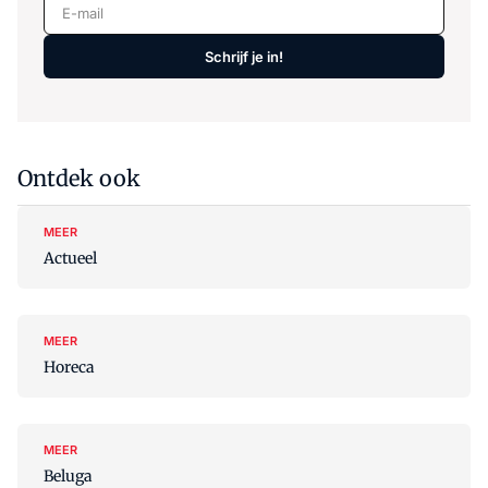
E-mail
Schrijf je in!
Ontdek ook
MEER
Actueel
MEER
Horeca
MEER
Beluga