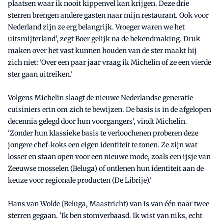
plaatsen waar ik nooit kippenvel kan krijgen. Deze drie
sterren brengen andere gasten naar mijn restaurant. Ook voor
Nederland zijn ze erg belangrijk. Vroeger waren we het
uitsmijterland', zegt Boer gelijk na de bekendmaking. Druk
maken over het vast kunnen houden van de ster maakt hij
zich niet: 'Over een paar jaar vraag ik Michelin of ze een vierde
ster gaan uitreiken.'
Volgens Michelin slaagt de nieuwe Nederlandse generatie
cuisiniers erin om zich te bewijzen. De basis is in de afgelopen
decennia gelegd door hun voorgangers', vindt Michelin.
'Zonder hun klassieke basis te verloochenen proberen deze
jongere chef-koks een eigen identiteit te tonen. Ze zijn wat
losser en staan open voor een nieuwe mode, zoals een ijsje van
Zeeuwse mosselen (Beluga) of ontlenen hun identiteit aan de
keuze voor regionale producten (De Librije).'
Hans van Wolde (Beluga, Maastricht) van is van één naar twee
sterren gegaan. 'Ik ben stomverbaasd. Ik wist van niks, echt