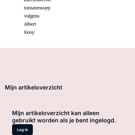
tomatensoep
volgens
Albert
Kooy
Mijn artikeloverzicht
Mijn artikeloverzicht kan alleen
gebruikt worden als je bent ingelogd.
Log in