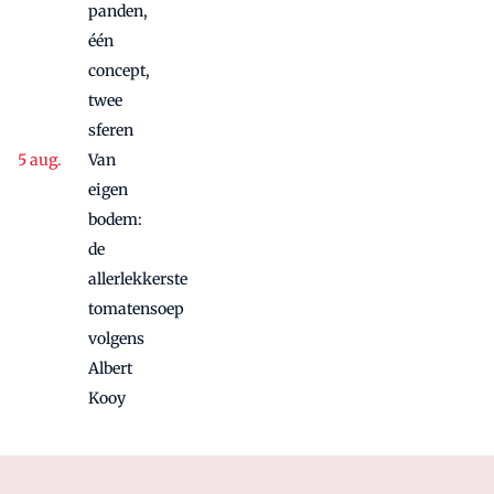
panden,
één
concept,
twee
sferen
Van
eigen
bodem:
de
allerlekkerste
tomatensoep
volgens
Albert
Kooy