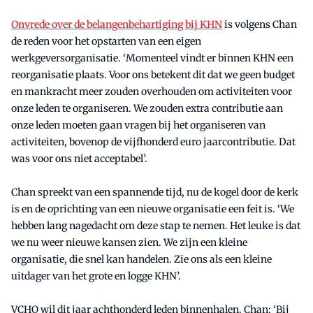
Onvrede over de belangenbehartiging bij KHN
is volgens Chan
de reden voor het opstarten van een eigen
werkgeversorganisatie. ‘Momenteel vindt er binnen KHN een
reorganisatie plaats. Voor ons betekent dit dat we geen budget
en mankracht meer zouden overhouden om activiteiten voor
onze leden te organiseren. We zouden extra contributie aan
onze leden moeten gaan vragen bij het organiseren van
activiteiten, bovenop de vijfhonderd euro jaarcontributie. Dat
was voor ons niet acceptabel’.
Chan spreekt van een spannende tijd, nu de kogel door de kerk
is en de oprichting van een nieuwe organisatie een feit is. ‘We
hebben lang nagedacht om deze stap te nemen. Het leuke is dat
we nu weer nieuwe kansen zien. We zijn een kleine
organisatie, die snel kan handelen. Zie ons als een kleine
uitdager van het grote en logge KHN’.
VCHO wil dit jaar achthonderd leden binnenhalen. Chan: ‘Bij