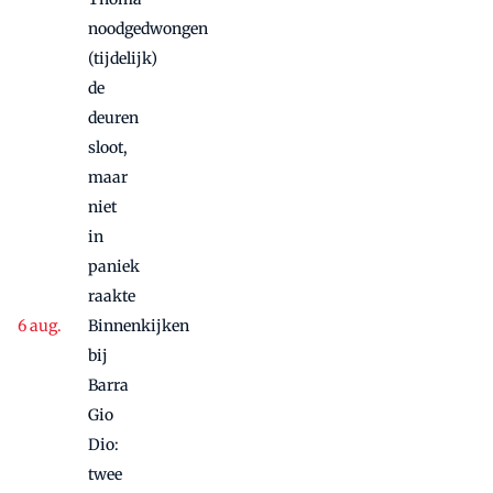
noodgedwongen
(tijdelijk)
de
deuren
sloot,
maar
niet
in
paniek
raakte
Binnenkijken
bij
Barra
Gio
Dio:
twee