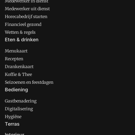
Medewerker in dienst
Medewerker uit dienst
Horecabedrijf starten
Financieel gezond
Wetten & regels
Eten & drinken
Menukaart
Recepten
Drankenkaart
Koffie & Thee
Seizoenen en feestdagen
Bediening
Gastbenadering
Digitalisering
Hygiëne
Terras
Interieur