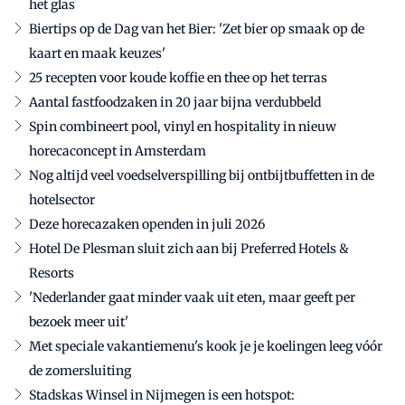
het glas
Biertips op de Dag van het Bier: 'Zet bier op smaak op de
kaart en maak keuzes'
25 recepten voor koude koffie en thee op het terras
Aantal fastfoodzaken in 20 jaar bijna verdubbeld
Spin combineert pool, vinyl en hospitality in nieuw
horecaconcept in Amsterdam
Nog altijd veel voedselverspilling bij ontbijtbuffetten in de
hotelsector
Deze horecazaken openden in juli 2026
Hotel De Plesman sluit zich aan bij Preferred Hotels &
Resorts
'Nederlander gaat minder vaak uit eten, maar geeft per
bezoek meer uit'
Met speciale vakantiemenu's kook je je koelingen leeg vóór
de zomersluiting
Stadskas Winsel in Nijmegen is een hotspot: