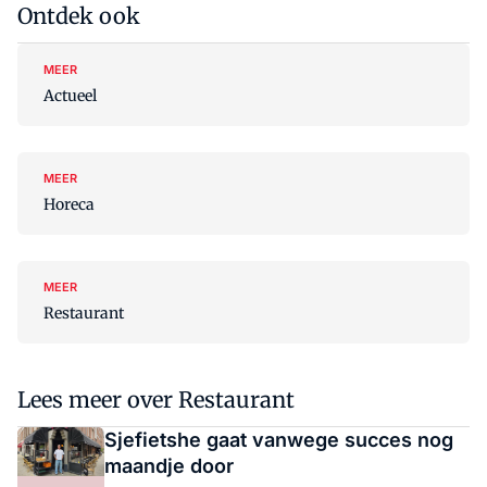
Ontdek ook
MEER
Actueel
MEER
Horeca
MEER
Restaurant
Lees meer over Restaurant
Sjefietshe gaat vanwege succes nog
maandje door