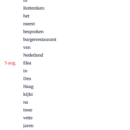
in
Rotterdam:
het
meest
besproken
burgerrestaurant
van
Nederland
Elea
in
Den
Haag
kijkt
na
twee
vette
jaren