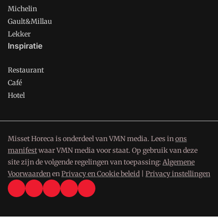
Michelin
Gault&Millau
Lekker
Inspiratie
Restaurant
Café
Hotel
Misset Horeca is onderdeel van VMN media. Lees in
ons
manifest
waar VMN media voor staat. Op gebruik van deze
site zijn de volgende regelingen van toepassing:
Algemene
Voorwaarden
en
Privacy en Cookie beleid
|
Privacy instellingen