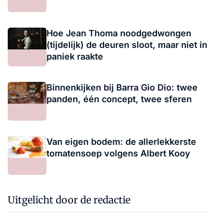
Hoe Jean Thoma noodgedwongen
(tijdelijk) de deuren sloot, maar niet in
paniek raakte
Binnenkijken bij Barra Gio Dio: twee
panden, één concept, twee sferen
Van eigen bodem: de allerlekkerste
tomatensoep volgens Albert Kooy
Uitgelicht door de redactie