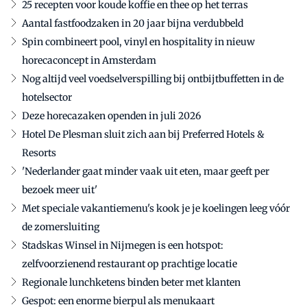
25 recepten voor koude koffie en thee op het terras
Aantal fastfoodzaken in 20 jaar bijna verdubbeld
Spin combineert pool, vinyl en hospitality in nieuw
horecaconcept in Amsterdam
Nog altijd veel voedselverspilling bij ontbijtbuffetten in de
hotelsector
Deze horecazaken openden in juli 2026
Hotel De Plesman sluit zich aan bij Preferred Hotels &
Resorts
'Nederlander gaat minder vaak uit eten, maar geeft per
bezoek meer uit'
Met speciale vakantiemenu's kook je je koelingen leeg vóór
de zomersluiting
Stadskas Winsel in Nijmegen is een hotspot:
zelfvoorzienend restaurant op prachtige locatie
Regionale lunchketens binden beter met klanten
Gespot: een enorme bierpul als menukaart