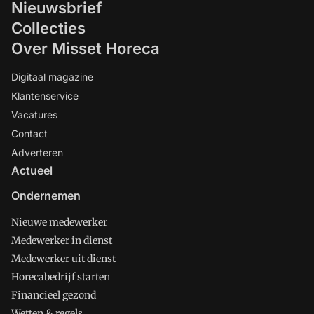
Nieuwsbrief
Collecties
Over Misset Horeca
Digitaal magazine
Klantenservice
Vacatures
Contact
Adverteren
Actueel
Ondernemen
Nieuwe medewerker
Medewerker in dienst
Medewerker uit dienst
Horecabedrijf starten
Financieel gezond
Wetten & regels