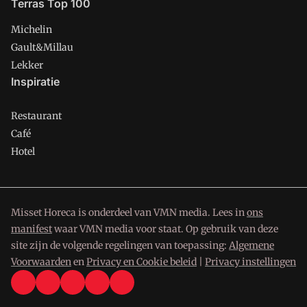
Terras Top 100
Michelin
Gault&Millau
Lekker
Inspiratie
Restaurant
Café
Hotel
Misset Horeca is onderdeel van VMN media. Lees in
ons
manifest
waar VMN media voor staat. Op gebruik van deze
site zijn de volgende regelingen van toepassing:
Algemene
Voorwaarden
en
Privacy en Cookie beleid
|
Privacy instellingen