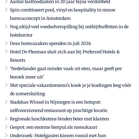
Aantal fastfoodzaken in 20 jaar bijna verdubbeld
Spin combineert pool, vinyl en hospitality in nieuw
horecaconcept in Amsterdam
Nog altijd veel voedselverspilling bij ontbijtbuffetten in de
hotelsector
Deze horecazaken openden in juli 2026
Hotel De Plesman sluit zich aan bij Preferred Hotels &
Resorts
'Nederlander gaat minder vaak uit eten, maar geeft per
bezoek meer uit'
Met speciale vakantiemenu's kook je je koelingen leeg vóór
de zomersluiting
Stadskas Winsel in Nijmegen is een hotspot:
zelfvoorzienend restaurant op prachtige locatie
Regionale lunchketens binden beter met klanten
Gespot: een enorme bierpul als menukaart
Onderzoek: Hotelgasten kiezen vooral met hun