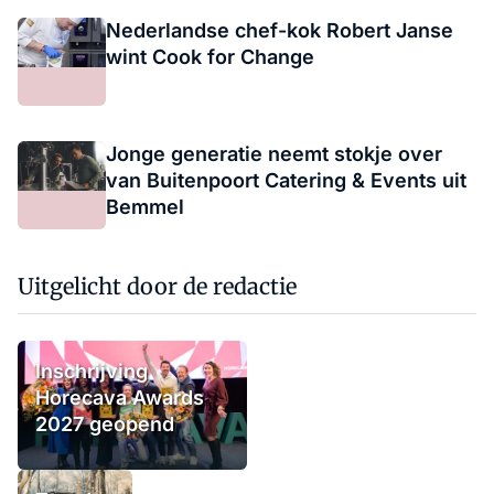
Nederlandse chef-kok Robert Janse
wint Cook for Change
Jonge generatie neemt stokje over
van Buitenpoort Catering & Events uit
Bemmel
Uitgelicht door de redactie
Inschrijving
Horecava Awards
2027 geopend