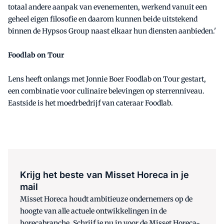
totaal andere aanpak van evenementen, werkend vanuit een
geheel eigen filosofie en daarom kunnen beide uitstekend
binnen de Hypsos Group naast elkaar hun diensten aanbieden.'
Foodlab on Tour
Lens heeft onlangs met Jonnie Boer
Foodlab on Tour
gestart,
een combinatie voor culinaire belevingen op sterrenniveau.
Eastside is het moedrbedrijf van cateraar Foodlab.
Krijg het beste van Misset Horeca in je
mail
Misset Horeca houdt ambitieuze ondernemers op de
hoogte van alle actuele ontwikkelingen in de
horecabranche. Schrijf je nu in voor de Misset Horeca-