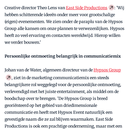
Creative director Theo Lens van
East Side Productions
: 'Wij
hebben schitterende ideeën onder meer voor grootschalige
(eigen) evenementen. We zien onder de paraplu van de Hypsos
Group alle kansen om onze plannen te verwezenlijken. Hypsos
heeft zo veel ervaring en contacten wereldwijd. Hierop willen
we verder bouwen.'
Persoonlijke ontmoeting belangrijk in communicatiemix
Johan van de Water, algemeen directeur van de
Hypsos Group
, ziet in de marketing communicatiemix een steeds
belangrijkere rol weggelegd voor de persoonlijke ontmoeting,
verlevendigd met het juiste entertainment, als middel om de
boodschap over te brengen. 'De Hypsos Group is breed
georiënteerd op het gebied van driedimensionale
communicatie en heeft met Hypsos Event natuurlijk een
gevestigde naam die ze zal blijven waarmaken. East Side
Productions is ook een prachtige onderneming, maar met een