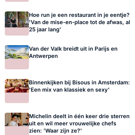
Hoe run je een restaurant in je eentje?
'Van de mise-en-place tot de afwas, al
25 jaar lang'
Van der Valk breidt uit in Parijs en
Antwerpen
Binnenkijken bij Bisous in Amsterdam:
'Een mix van klassiek en sexy'
Michelin deelt in één keer drie sterren
uit en wil meer vrouwelijke chefs
zien: 'Waar zijn ze?'