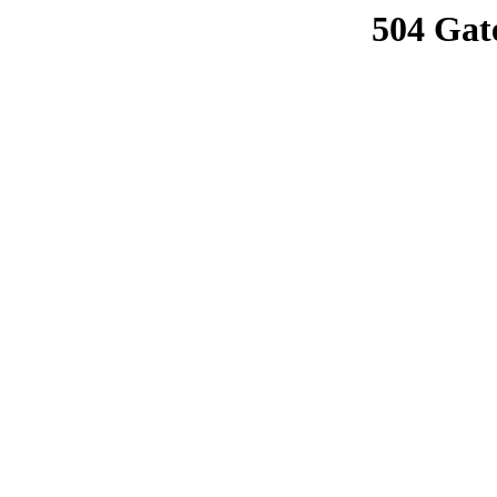
504 Gat