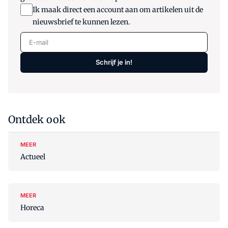
Ik maak direct een account aan om artikelen uit de
nieuwsbrief te kunnen lezen.
E-mail
Schrijf je in!
Ontdek ook
MEER
Actueel
MEER
Horeca