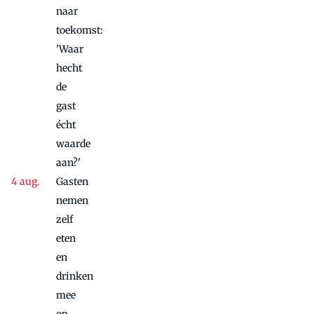
naar
toekomst:
'Waar
hecht
de
gast
écht
waarde
aan?'
Gasten
nemen
zelf
eten
en
drinken
mee
op