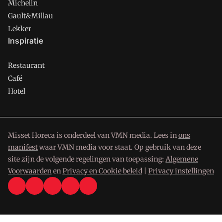
Michelin
Gault&Millau
Lekker
Inspiratie
Restaurant
Café
Hotel
Misset Horeca is onderdeel van VMN media. Lees in
ons
manifest
waar VMN media voor staat. Op gebruik van deze
site zijn de volgende regelingen van toepassing:
Algemene
Voorwaarden
en
Privacy en Cookie beleid
|
Privacy instellingen