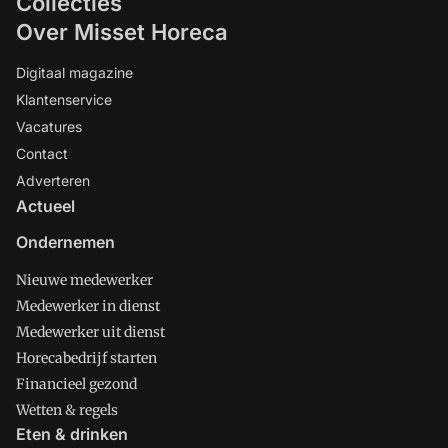
Collecties
Over Misset Horeca
Digitaal magazine
Klantenservice
Vacatures
Contact
Adverteren
Actueel
Ondernemen
Nieuwe medewerker
Medewerker in dienst
Medewerker uit dienst
Horecabedrijf starten
Financieel gezond
Wetten & regels
Eten & drinken