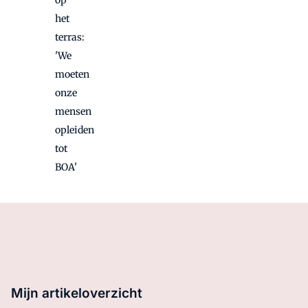
het
terras:
'We
moeten
onze
mensen
opleiden
tot
BOA'
Mijn artikeloverzicht