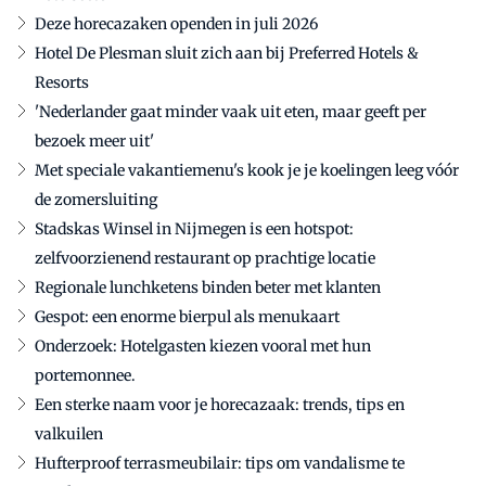
Deze horecazaken openden in juli 2026
Hotel De Plesman sluit zich aan bij Preferred Hotels &
Resorts
'Nederlander gaat minder vaak uit eten, maar geeft per
bezoek meer uit'
Met speciale vakantiemenu's kook je je koelingen leeg vóór
de zomersluiting
Stadskas Winsel in Nijmegen is een hotspot:
zelfvoorzienend restaurant op prachtige locatie
Regionale lunchketens binden beter met klanten
Gespot: een enorme bierpul als menukaart
Onderzoek: Hotelgasten kiezen vooral met hun
portemonnee.
Een sterke naam voor je horecazaak: trends, tips en
valkuilen
Hufterproof terrasmeubilair: tips om vandalisme te