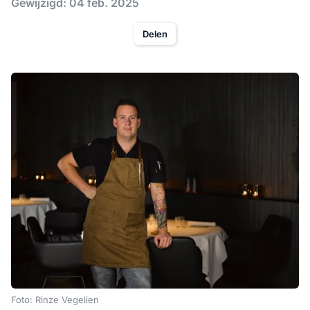
Gewijzigd: 04 feb. 2025
Delen
Foto: Rinze Vegelien