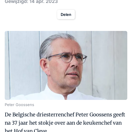
Gewijzigd: 14 apr. 2023
Delen
Peter Goossens
De Belgische driesterrenchef Peter Goossens geeft
na 37 jaar het stokje over aan de keukenchef van
het Hof van Cleve.