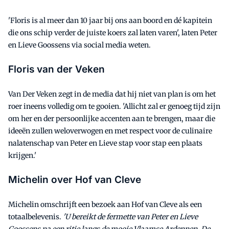
'Floris is al meer dan 10 jaar bij ons aan boord en dé kapitein
die ons schip verder de juiste koers zal laten varen', laten Peter
en Lieve Goossens via social media weten.
Floris van der Veken
Van Der Veken zegt in de media dat hij niet van plan is om het
roer ineens volledig om te gooien. 'Allicht zal er genoeg tijd zijn
om her en der persoonlijke accenten aan te brengen, maar die
ideeën zullen weloverwogen en met respect voor de culinaire
nalatenschap van Peter en Lieve stap voor stap een plaats
krijgen.'
Michelin over Hof van Cleve
Michelin omschrijft een bezoek aan Hof van Cleve als een
totaalbelevenis.
'U bereikt de fermette van Peter en Lieve
Goossens na een ritje langs de mooie Vlaamse Ardennen. De