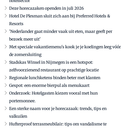
hotelsector
Deze horecazaken openden in juli 2026
Hotel De Plesman sluit zich aan bij Preferred Hotels &
Resorts
'Nederlander gaat minder vaak uit eten, maar geeft per
bezoek meer uit'
Met speciale vakantiemenu's kook je je koelingen leeg vóór
de zomersluiting
Stadskas Winsel in Nijmegen is een hotspot:
zelfvoorzienend restaurant op prachtige locatie
Regionale lunchketens binden beter met klanten
Gespot: een enorme bierpul als menukaart
Onderzoek: Hotelgasten kiezen vooral met hun
portemonnee.
Een sterke naam voor je horecazaak: trends, tips en
valkuilen
Hufterproof terrasmeubilair: tips om vandalisme te