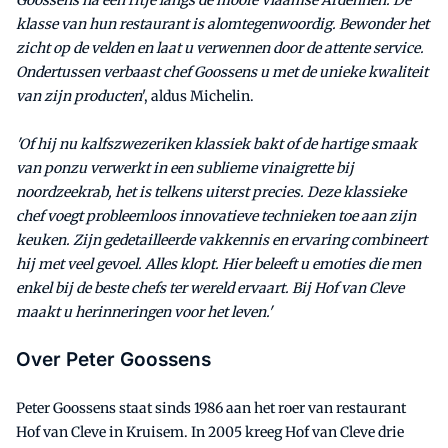
klasse van hun restaurant is alomtegenwoordig. Bewonder het
zicht op de velden en laat u verwennen door de attente service.
Ondertussen verbaast chef Goossens u met de unieke kwaliteit
van zijn producten
', aldus Michelin.
'Of hij nu kalfszwezeriken klassiek bakt of de hartige smaak
van ponzu verwerkt in een sublieme vinaigrette bij
noordzeekrab, het is telkens uiterst precies. Deze klassieke
chef voegt probleemloos innovatieve technieken toe aan zijn
keuken. Zijn gedetailleerde vakkennis en ervaring combineert
hij met veel gevoel. Alles klopt. Hier beleeft u emoties die men
enkel bij de beste chefs ter wereld ervaart. Bij Hof van Cleve
maakt u herinneringen voor het leven.'
Over Peter Goossens
Peter Goossens staat sinds 1986 aan het roer van restaurant
Hof van Cleve in Kruisem. In 2005 kreeg Hof van Cleve drie