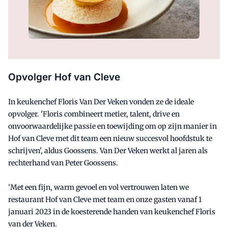
Opvolger Hof van Cleve
In keukenchef Floris Van Der Veken vonden ze de ideale
opvolger. 'Floris combineert metier, talent, drive en
onvoorwaardelijke passie en toewijding om op zijn manier in
Hof van Cleve met dit team een nieuw succesvol hoofdstuk te
schrijven', aldus Goossens. Van Der Veken werkt al jaren als
rechterhand van Peter Goossens.
'Met een fijn, warm gevoel en vol vertrouwen laten we
restaurant Hof van Cleve met team en onze gasten vanaf 1
januari 2023 in de koesterende handen van keukenchef Floris
van der Veken.