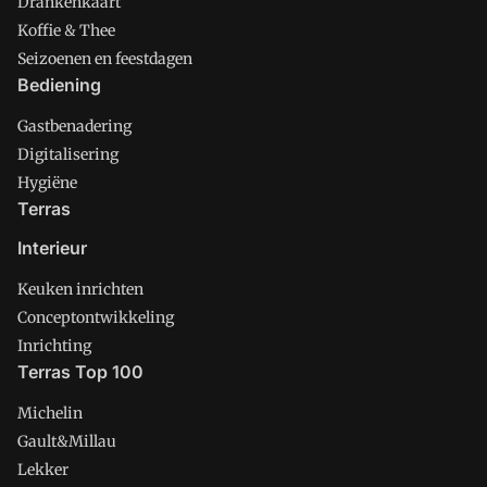
Drankenkaart
Koffie & Thee
Seizoenen en feestdagen
Bediening
Gastbenadering
Digitalisering
Hygiëne
Terras
Interieur
Keuken inrichten
Conceptontwikkeling
Inrichting
Terras Top 100
Michelin
Gault&Millau
Lekker