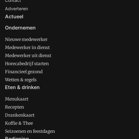
Contact
Adverteren
Actueel
Ondernemen
Nieuwe medewerker
Medewerker in dienst
Medewerker uit dienst
Horecabedrijf starten
Financieel gezond
Wetten & regels
Eten & drinken
Menukaart
Recepten
Drankenkaart
Koffie & Thee
Seizoenen en feestdagen
Bediening