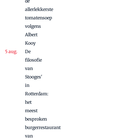
de
allerlekkerste
tomatensoep
volgens
Albert
Kooy
De
filosofie
van
Stooges'
in
Rotterdam:
het
meest
besproken
burgerrestaurant
van