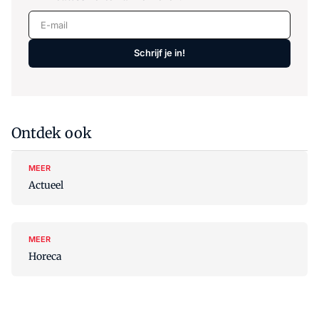
E-mail
Schrijf je in!
Ontdek ook
MEER
Actueel
MEER
Horeca