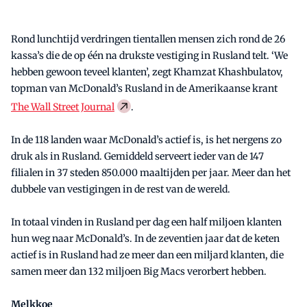
Rond lunchtijd verdringen tientallen mensen zich rond de 26
kassa’s die de op één na drukste vestiging in Rusland telt. ‘We
hebben gewoon teveel klanten’, zegt Khamzat Khashbulatov,
topman van McDonald’s Rusland in de Amerikaanse krant
The Wall Street Journal
.
In de 118 landen waar McDonald’s actief is, is het nergens zo
druk als in Rusland. Gemiddeld serveert ieder van de 147
filialen in 37 steden 850.000 maaltijden per jaar. Meer dan het
dubbele van vestigingen in de rest van de wereld.
In totaal vinden in Rusland per dag een half miljoen klanten
hun weg naar McDonald’s. In de zeventien jaar dat de keten
actief is in Rusland had ze meer dan een miljard klanten, die
samen meer dan 132 miljoen Big Macs verorbert hebben.
Melkkoe