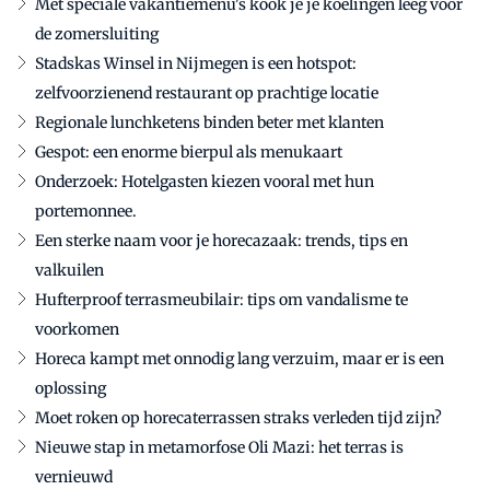
Met speciale vakantiemenu's kook je je koelingen leeg vóór
de zomersluiting
Stadskas Winsel in Nijmegen is een hotspot:
zelfvoorzienend restaurant op prachtige locatie
Regionale lunchketens binden beter met klanten
Gespot: een enorme bierpul als menukaart
Onderzoek: Hotelgasten kiezen vooral met hun
portemonnee.
Een sterke naam voor je horecazaak: trends, tips en
valkuilen
Hufterproof terrasmeubilair: tips om vandalisme te
voorkomen
Horeca kampt met onnodig lang verzuim, maar er is een
oplossing
Moet roken op horecaterrassen straks verleden tijd zijn?
Nieuwe stap in metamorfose Oli Mazi: het terras is
vernieuwd