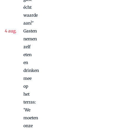
écht
waarde
aan?'
Gasten
nemen
zelf
eten
en
drinken
mee
op
het
terras:
'We
moeten
onze