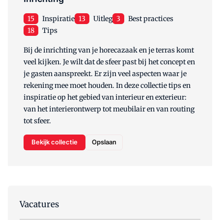
15
Inspiratie
13
Uitleg
3
Best practices
18
Tips
Bij de inrichting van je horecazaak en je terras komt
veel kijken. Je wilt dat de sfeer past bij het concept en
je gasten aanspreekt. Er zijn veel aspecten waar je
rekening mee moet houden. In deze collectie tips en
inspiratie op het gebied van interieur en exterieur:
van het interierontwerp tot meubilair en van routing
tot sfeer.
Bekijk collectie
Opslaan
Vacatures