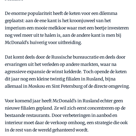
De enorme populariteit heeft de keten voor een dilemma
geplaatst: aan de ene kant is het kroonjuweel van het
imperium een mooie melkkoe waar met een beetje investeren
nog veel meer uit te halen is, aan de andere kant is men bij
McDonald’s huiverig voor uitbreiding.
Dat komt deels door de Russische bureaucratie en deels door
ervaringen uit het verleden op andere markten, waar na
agressieve expansie de winst kelderde. Toch opende de keten
dit jaar nog een kleine twintig filialen in Rusland, bijna
allemaal in Moskou en Sint Petersburg of de directe omgeving.
Voor komend jaar heeft McDonald’s in Rusland echter geen
nieuwe filialen gepland. Ze wil zich eerst concentreren op de
bestaande restaurants. Door verbeteringen in aanbod en
interieur moet daar de verkoop omhoog, een strategie die ook
in de rest van de wereld gehanteerd wordt.