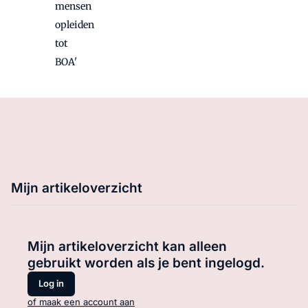
mensen
opleiden
tot
BOA'
Mijn artikeloverzicht
Mijn artikeloverzicht kan alleen
gebruikt worden als je bent ingelogd.
Log in
of maak een account aan