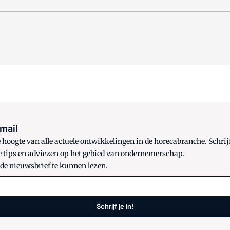
 mail
oogte van alle actuele ontwikkelingen in de horecabranche. Schrijf
e tips en adviezen op het gebied van ondernemerschap.
 de nieuwsbrief te kunnen lezen.
Schrijf je in!