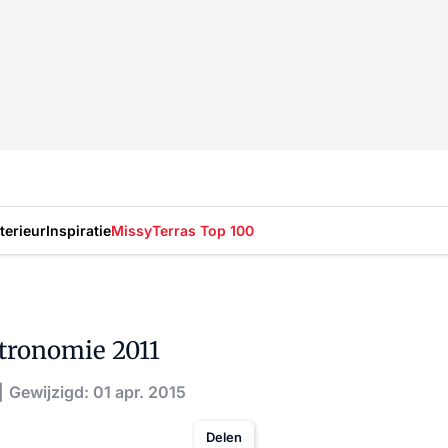
nterieur
Inspiratie
Missy
Terras Top 100
stronomie 2011
Gewijzigd: 01 apr. 2015
Delen