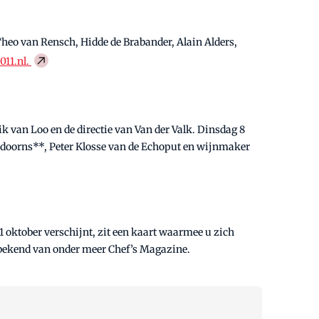
Theo van Rensch, Hidde de Brabander, Alain Alders,
11.nl.
k van Loo en de directie van Van der Valk. Dinsdag 8
kedoorns**, Peter Klosse van de Echoput en wijnmaker
1 oktober verschijnt, zit een kaart waarmee u zich
, bekend van onder meer Chef’s Magazine.