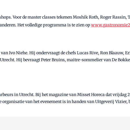
kshops. Voor de master classes tekenen Moshik Roth, Roger Rassin, 
nderen. Het volledige programma is te zien op
www.gastronomie20
van Ivo Niehe. Hij ondervraagt de chefs Lucas Rive, Ron Blaauw, Eri
n Utrecht. Hij bevraagt Peter Bruins, maitre-sommelier van De Bok
rbeurs in Utrecht. Bij het magazine van Misset Horeca dat vrijdag 2
 organisatie van het evenement is in handen van Uitgeverij Vizier