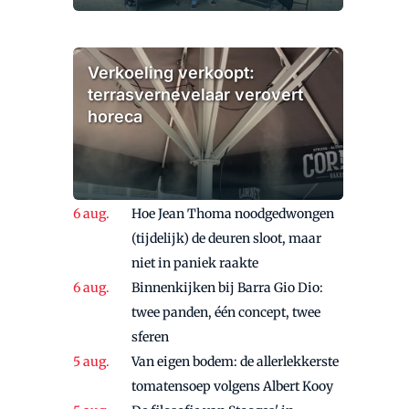
Verkoeling verkoopt:
terrasvernevelaar verovert
horeca
Hoe Jean Thoma noodgedwongen
(tijdelijk) de deuren sloot, maar
niet in paniek raakte
Binnenkijken bij Barra Gio Dio:
twee panden, één concept, twee
sferen
Van eigen bodem: de allerlekkerste
tomatensoep volgens Albert Kooy