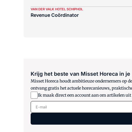
VAN DER VALK HOTEL SCHIPHOL
Revenue Coördinator
Krijg het beste van Misset Horeca in je
Misset Horeca houdt ambitieuze ondernemers op de h
ontvang gratis het actuele horecanieuws, praktisch
Ik maak direct een account aan om artikelen uit
E-mail