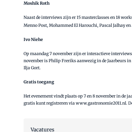
Moshik Roth
Naast de interviews zijn er 15 masterclasses en 18 wor
Menno Post, Mohammed El Harouchi, Pascal Jalhay en a
Ivo Niehe
Op maandag 7 november zijn er interactieve interviews 
november is Philip Freriks aanwezig in de Jaarbeurs i
Ilja Gort.
Gratis toegang
Het evenement vindt plaats op 7 en 8 november in de jaa
gratis kunt registreren via www.gastronomie2011.nl. De
Vacatures