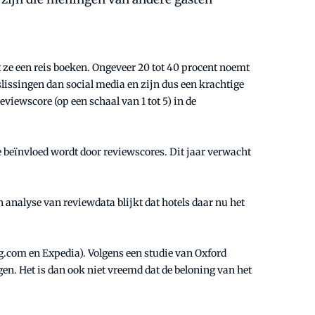
 ze een reis boeken. Ongeveer 20 tot 40 procent noemt
lissingen dan social media en zijn dus een krachtige
reviewscore (op een schaal van 1 tot 5) in de
beïnvloed wordt door reviewscores. Dit jaar verwacht
n analyse van reviewdata blijkt dat hotels daar nu het
ng.com en Expedia). Volgens een studie van Oxford
en. Het is dan ook niet vreemd dat de beloning van het