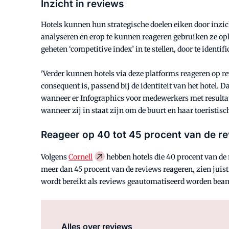
Inzicht in reviews
Hotels kunnen hun strategische doelen eiken door inzich
analyseren en erop te kunnen reageren gebruiken ze op
geheten ‘competitive index’ in te stellen, door te identi
'Verder kunnen hotels via deze platforms reageren op revi
consequent is, passend bij de identiteit van het hotel
wanneer er Infographics voor medewerkers met resultaten
wanneer zij in staat zijn om de buurt en haar toeristisc
Reageer op 40 tot 45 procent van de r
Volgens
Cornell
hebben hotels die 40 procent van de 
meer dan 45 procent van de reviews reageren, zien juist
wordt bereikt als reviews geautomatiseerd worden beant
Alles over reviews