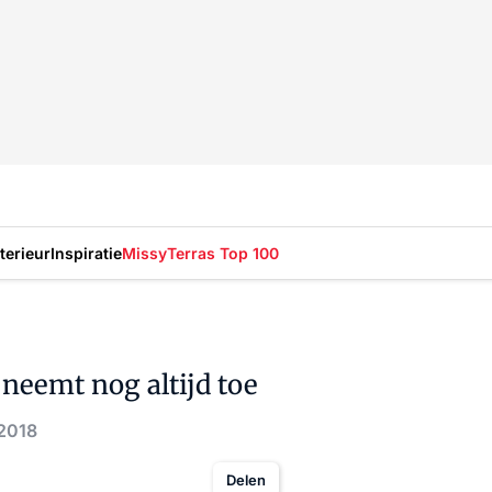
nterieur
Inspiratie
Missy
Terras Top 100
neemt nog altijd toe
 2018
Delen