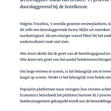
doorslaggevend bij de hotelkeuze.
Volgens TrustYou, ’s werelds grootste reviewplatform, ki
dit zelfs een doorslaggevende factor, blijkt uit meerde
marketingtool. Als een reiziger vooraf filtert bij het zoe
zoekresultaten vaak niet zien.
Abn Amro denkt dat de groei van de bezettingsgraad en
Abn Amro een groei van het aantal hotelovernachtingen m
Om hoge reviews te scoren, is het belangrijk om te inves
laagst op scoren. Verder is het belangrijk voor hotels om
Populaire platformen waar reizigers hun reviews achter
Economics beïnvloedt het platform hiermee 10,3 procent 
hotelmanagement gekoppeld wordt aan de beoordelinge