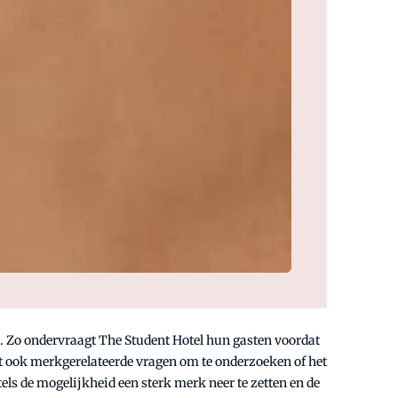
. Zo ondervraagt The Student Hotel hun gasten voordat
telt ook merkgerelateerde vragen om te onderzoeken of het
els de mogelijkheid een sterk merk neer te zetten en de