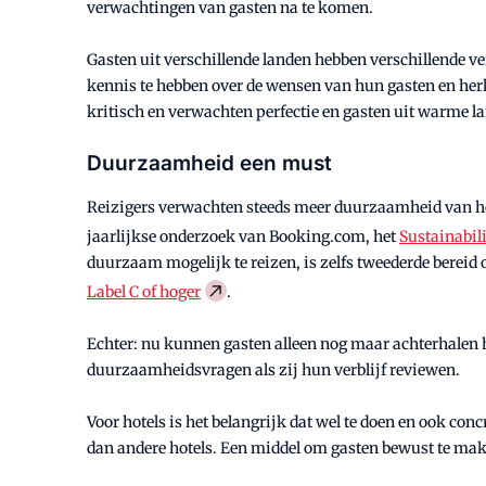
verwachtingen van gasten na te komen.
Gasten uit verschillende landen hebben verschillende v
kennis te hebben over de wensen van hun gasten en her
kritisch en verwachten perfectie en gasten uit warme 
Duurzaamheid een must
Reizigers verwachten steeds meer duurzaamheid van hote
jaarlijkse onderzoek van Booking.com, het
Sustainabil
duurzaam mogelijk te reizen, is zelfs tweederde bereid o
Label C of hoger
.
Echter: nu kunnen gasten alleen nog maar achterhalen ho
duurzaamheidsvragen als zij hun verblijf reviewen.
Voor hotels is het belangrijk dat wel te doen en ook co
dan andere hotels. Een middel om gasten bewust te mak