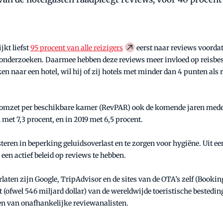
jkt liefst
95 procent van alle reizigers
eerst naar reviews voordat
re onderzoeken. Daarmee hebben deze reviews meer invloed op reisbes
ken naar een hotel, wil hij of zij hotels met minder dan 4 punten als 
 omzet per beschikbare kamer (RevPAR) ook de komende jaren mede 
et 7,3 procent, en in 2019 met 6,5 procent.
teren in beperking geluidsoverlast en te zorgen voor hygiëne. Uit ee
 een actief beleid op reviews te hebben.
laten zijn Google, TripAdvisor en de sites van de OTA’s zelf (Booki
(ofwel 546 miljard dollar) van de wereldwijde toeristische besteding
n van onafhankelijke reviewanalisten.