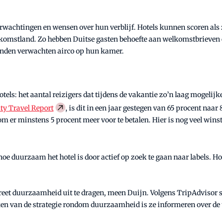
erwachtingen en wensen over hun verblijf. Hotels kunnen scoren als
komstland. Zo hebben Duitse gasten behoefte aan welkomstbrieven en
landen verwachten airco op hun kamer.
ls: het aantal reizigers dat tijdens de vakantie zo’n laag mogelijk
ity Travel Report
, is dit in een jaar gestegen van 65 procent naar 
m er minstens 5 procent meer voor te betalen. Hier is nog veel winst
e duurzaam het hotel is door actief op zoek te gaan naar labels. Ho
ncreet duurzaamheid uit te dragen, meen Duijn. Volgens TripAdvisor 
en van de strategie rondom duurzaamheid is ze informeren over de 