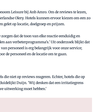
conoom Leisure bij Anb Amro. Om de reviews te lezen,
erlandse Olery. Hotels kunnen ervoor kiezen om een zo
n gelet op locatie, doelgroep en prijzen.
e zorgen dat de toon van elke reactie eenduidig en
len aan verbeterprogramma’s.' Uit onderzoek blijkt dat
van personeel is erg belangrijk voor onze service;
oor de personeel en de locatie om te gaan.
die niet op reviews reageren. Echter, hotels die op
uidelijkt Duijn. 'Wij denken dat een irritatiegrens
eve uitwerking moet hebben.'