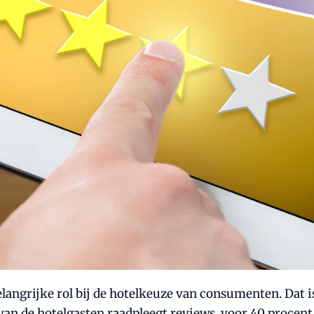
langrijke rol bij de hotelkeuze van consumenten. Dat i
van de hotelgasten raadpleegt reviews, voor 40 procen