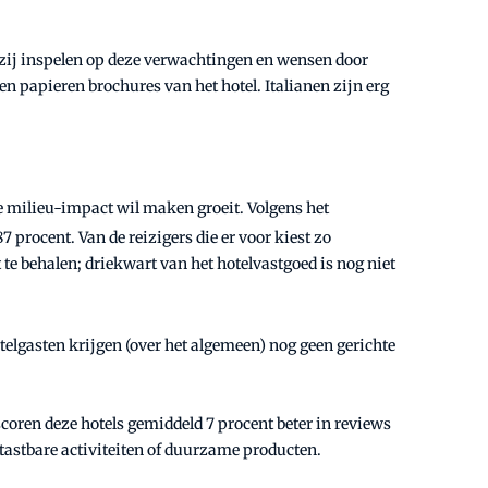
 zij inspelen op deze verwachtingen en wensen door
 papieren brochures van het hotel. Italianen zijn erg
e milieu-impact wil maken groeit. Volgens het
87 procent. Van de reizigers die er voor kiest zo
 te behalen; driekwart van het hotelvastgoed is nog niet
telgasten krijgen (over het algemeen) nog geen gerichte
scoren deze hotels gemiddeld 7 procent beter in reviews
tastbare activiteiten of duurzame producten.