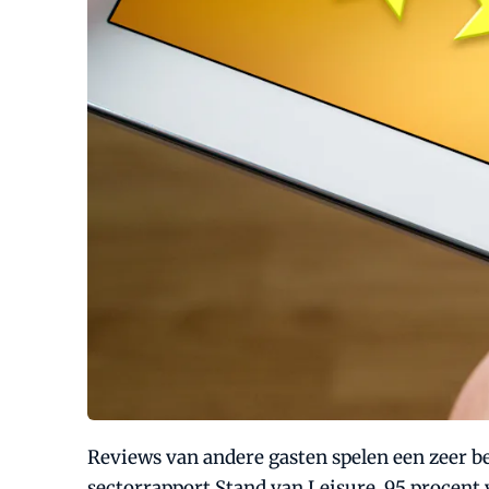
Reviews van andere gasten spelen een zeer be
sectorrapport Stand van Leisure. 95 procent 