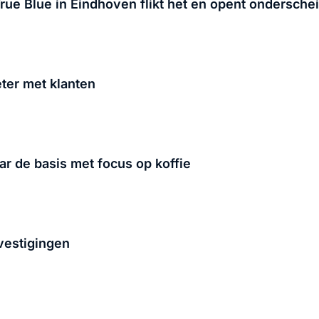
rue Blue in Eindhoven flikt het en opent ondersch
ter met klanten
r de basis met focus op koffie
 vestigingen