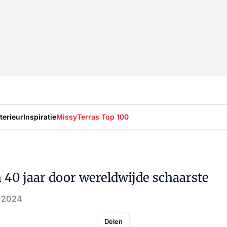
nterieur
Inspiratie
Missy
Terras Top 100
n 40 jaar door wereldwijde schaarste
. 2024
Delen