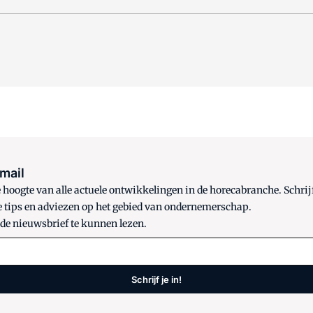
 mail
oogte van alle actuele ontwikkelingen in de horecabranche. Schrijf
e tips en adviezen op het gebied van ondernemerschap.
 de nieuwsbrief te kunnen lezen.
Schrijf je in!