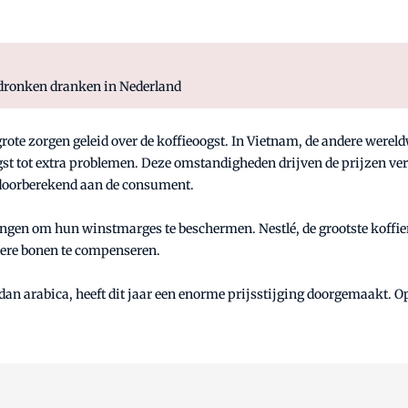
edronken dranken in Nederland
t grote zorgen geleid over de koffieoogst. In Vietnam, de andere werel
ogst tot extra problemen. Deze omstandigheden drijven de prijzen ve
 doorberekend aan de consument.
ingen om hun winstmarges te beschermen. Nestlé, de grootste koffi
dere bonen te compenseren.
dan arabica, heeft dit jaar een enorme prijsstijging doorgemaakt. O