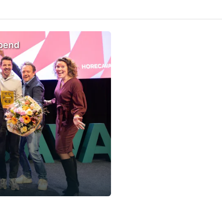
opend