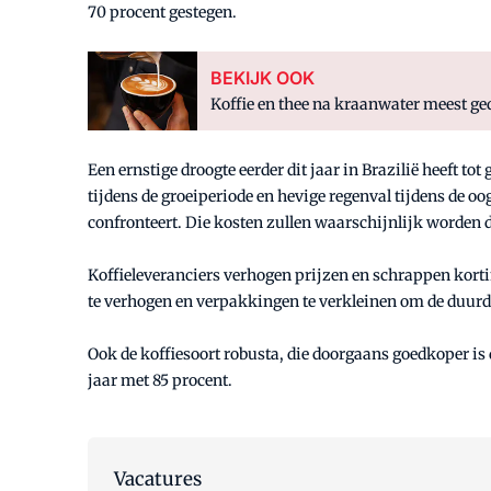
70 procent gestegen.
BEKIJK OOK
Koffie en thee na kraanwater meest g
Een ernstige droogte eerder dit jaar in Brazilië heeft to
tijdens de groeiperiode en hevige regenval tijdens de o
confronteert. Die kosten zullen waarschijnlijk worden
Koffieleveranciers verhogen prijzen en schrappen kort
te verhogen en verpakkingen te verkleinen om de duur
Ook de koffiesoort robusta, die doorgaans goedkoper is 
jaar met 85 procent.
Vacatures