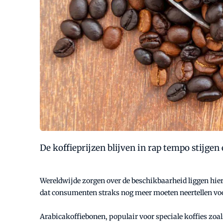
De koffieprijzen blijven in rap tempo stijgen
Wereldwijde zorgen over de beschikbaarheid liggen hiera
dat consumenten straks nog meer moeten neertellen voo
Arabicakoffiebonen, populair voor speciale koffies zoals