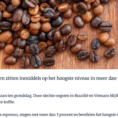
 en zitten inmiddels op het hoogste niveau in meer dan v
an ten grondslag. Door slechte oogsten in Brazilië en Vietnam blijft 
r koffie.
 espresso, stegen met meer dan 3 procent en bereikten het hoogste ni