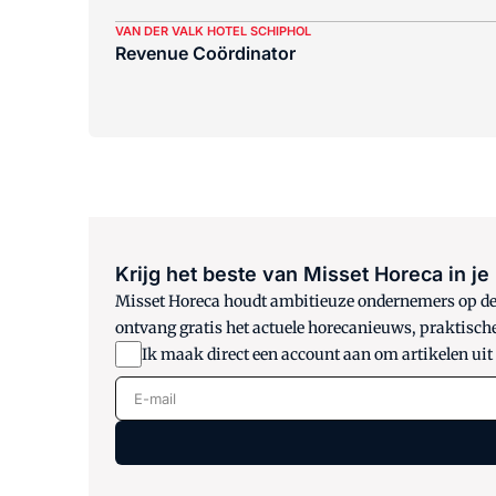
VAN DER VALK HOTEL SCHIPHOL
Revenue Coördinator
Krijg het beste van Misset Horeca in je
Misset Horeca houdt ambitieuze ondernemers op de h
ontvang gratis het actuele horecanieuws, praktisch
Ik maak direct een account aan om artikelen uit
E-mail