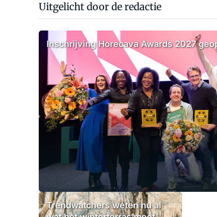
Uitgelicht door de redactie
Inschrijving Horecava Awards 2027 ge
Trendwatchers weten nu al
wat het winterterras moet