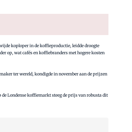
dwijde koploper in de koffieproductie, leidde droogte
rder op, wat cafés en koffiebranders met hogere kosten
emaker ter wereld, kondigde in november aan de prijzen
p de Londense koffiemarkt steeg de prijs van robusta dit