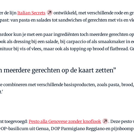
r de lijn
Italian Secrets
ontwikkeld, met verschillende rode en gr
t: van pasta en salades tot sandwiches of gerechten met vis en vl
ardoor kun je met een paar ingrediënten toch meerdere gerechten op 
ook als dressing bij een salade, bij carpaccio of als smaakmaker in
ituur bij vis of vlees, maar ook als topping op brood of flatbread. G
h meerdere gerechten op de kaart zetten”
 combineren met verschillende basisproducten, zoals pasta, brood, g
.'
ant toegevoegd:
Pesto alla Genovese zonder knoflook
. Deze pesto
t DOP-basilicum uit Genua, DOP Parmigiano Reggiano en pijnboompi