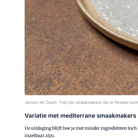
Jeroen de Zwart: 'Het zijn smaakmakers die je flexibel kunt 
Variatie met mediterrane smaakmakers
De uitdaging blijft hoe je met minder ingrediënten toch
inzetbaar zijn.