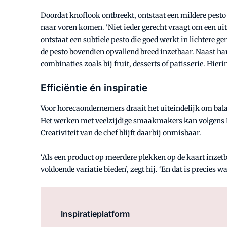
Doordat knoflook ontbreekt, ontstaat een mildere pest
naar voren komen. 'Niet ieder gerecht vraagt om een ui
ontstaat een subtiele pesto die goed werkt in lichtere 
de pesto bovendien opvallend breed inzetbaar. Naast ha
combinaties zoals bij fruit, desserts of patisserie. Hier
Efficiëntie én inspiratie
Voor horecaondernemers draait het uiteindelijk om balan
Het werken met veelzijdige smaakmakers kan volgens D
Creativiteit van de chef blijft daarbij onmisbaar.
‘Als een product op meerdere plekken op de kaart inzetba
voldoende variatie bieden’, zegt hij. ‘En dat is precies 
Inspiratieplatform