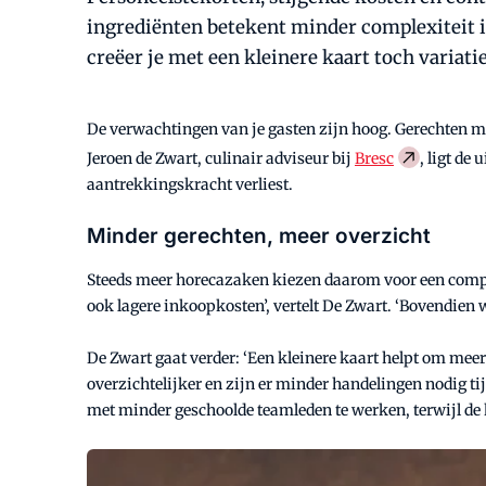
ingrediënten betekent minder complexiteit 
creëer je met een kleinere kaart toch varia
De verwachtingen van je gasten zijn hoog. Gerechten mo
Jeroen de Zwart, culinair adviseur bij
Bresc
, ligt de
aantrekkingskracht verliest.
Minder gerechten, meer overzicht
Steeds meer horecazaken kiezen daarom voor een compa
ook lagere inkoopkosten’, vertelt De Zwart. ‘Bovendien
De Zwart gaat verder: ‘Een kleinere kaart helpt om mee
overzichtelijker en zijn er minder handelingen nodig t
met minder geschoolde teamleden te werken, terwijl de k