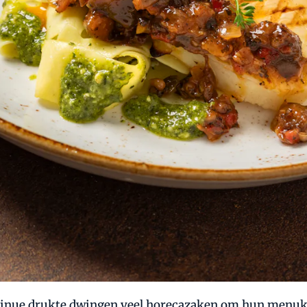
ontinue drukte dwingen veel horecazaken om hun menu