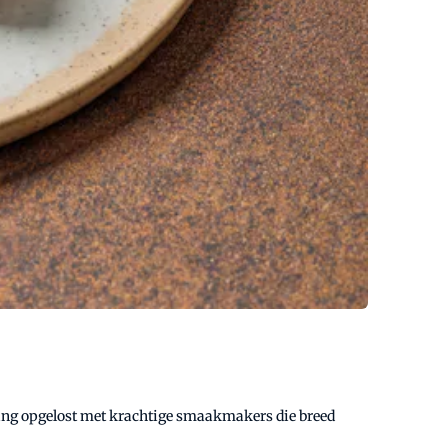
l lang opgelost met krachtige smaakmakers die breed