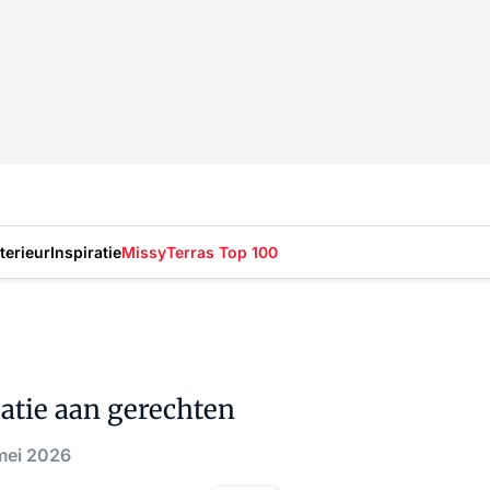
nterieur
Inspiratie
Missy
Terras Top 100
atie aan gerechten
mei 2026