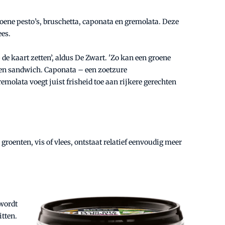
oene pesto’s, bruschetta, caponata en gremolata. Deze
ees.
de kaart zetten’, aldus De Zwart. 'Zo kan een groene
 een sandwich. Caponata – een zoetzure
remolata voegt juist frisheid toe aan rijkere gerechten
roenten, vis of vlees, ontstaat relatief eenvoudig meer
 wordt
tten.