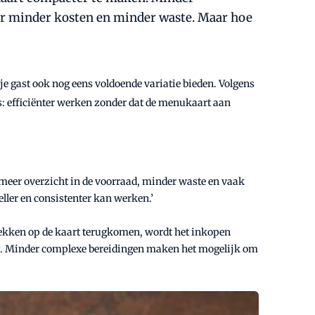
or minder kosten en minder waste. Maar hoe
e gast ook nog eens voldoende variatie bieden. Volgens
s: efficiënter werken zonder dat de menukaart aan
eer overzicht in de voorraad, minder waste en vaak
ller en consistenter kan werken.’
plekken op de kaart terugkomen, wordt het inkopen
ing. Minder complexe bereidingen maken het mogelijk om