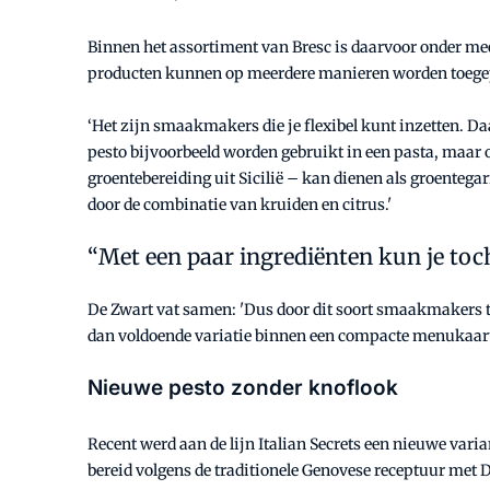
Binnen het assortiment van Bresc is daarvoor onder mee
producten kunnen op meerdere manieren worden toegepas
‘Het zijn smaakmakers die je flexibel kunt inzetten. Da
pesto bijvoorbeeld worden gebruikt in een pasta, maar 
groentebereiding uit Sicilië – kan dienen als groentegarn
door de combinatie van kruiden en citrus.'
Met een paar ingrediënten kun je toc
De Zwart vat samen: 'Dus door dit soort smaakmakers te
dan voldoende variatie binnen een compacte menukaart
Nieuwe pesto zonder knoflook
Recent werd aan de lijn Italian Secrets een nieuwe vari
bereid volgens de traditionele Genovese receptuur me