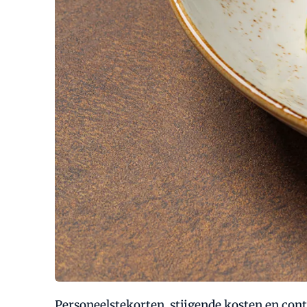
Personeelstekorten, stijgende kosten en c