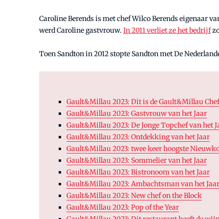
Caroline Berends is met chef Wilco Berends eigenaar va
werd Caroline gastvrouw.
In 2011 verliet ze het bedrijf
zo
Toen Sandton in 2012 stopte Sandton met De Nederlan
Gault&Millau 2023: Dit is de Gault&Millau Chef
Gault&Millau 2023: Gastvrouw van het Jaar
Gault&Millau 2023: De Jonge Topchef van het J
Gault&Millau 2023: Ontdekking van het Jaar
Gault&Millau 2023: twee keer hoogste Nieuwko
Gault&Millau 2023: Sommelier van het Jaar
Gault&Millau 2023: Bistronoom van het Jaar
Gault&Millau 2023: Ambachtsman van het Jaa
Gault&Millau 2023: New chef on the Block
Gault&Millau 2023: Pop of the Year
Gault&Millau 2023: Dit restaurant heeft de wij