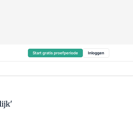
Start gratis proefperiode
Inloggen
ijk'