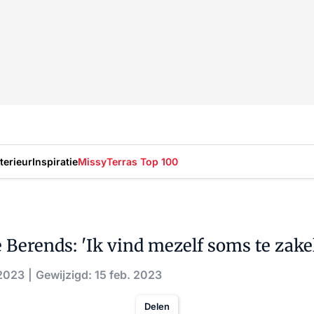
nterieur
Inspiratie
Missy
Terras Top 100
 Berends: 'Ik vind mezelf soms te zakel
 2023
Gewijzigd: 15 feb. 2023
Delen