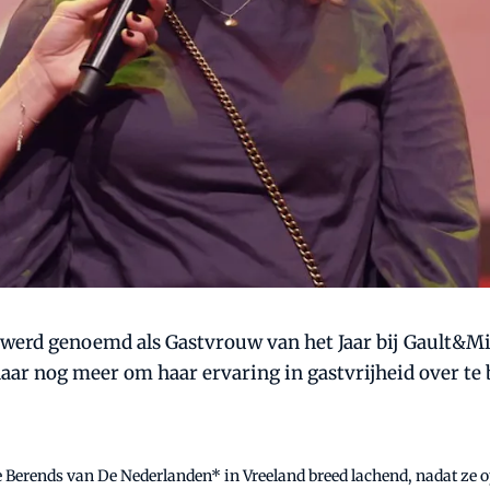
erd genoemd als Gastvrouw van het Jaar bij Gault&Mill
haar nog meer om haar ervaring in gastvrijheid over t
ne Berends van De Nederlanden* in Vreeland breed lachend, nadat ze 