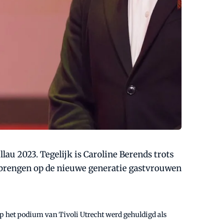
au 2023. Tegelijk is Caroline Berends trots
e brengen op de nieuwe generatie gastvrouwen
op het podium van Tivoli Utrecht werd gehuldigd als