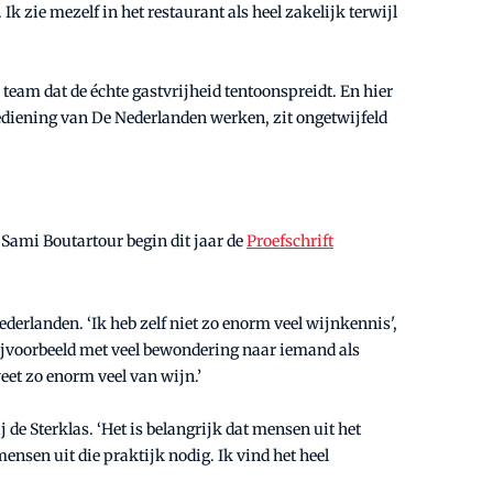
k zie mezelf in het restaurant als heel zakelijk terwijl
 team dat de échte gastvrijheid tentoonspreidt. En hier
ediening van De Nederlanden werken, zit ongetwijfeld
 Sami Boutartour begin dit jaar de
Proefschrift
derlanden. ‘Ik heb zelf niet zo enorm veel wijnkennis',
bijvoorbeeld met veel bewondering naar iemand als
eet zo enorm veel van wijn.’
j de Sterklas. ‘Het is belangrijk dat mensen uit het
mensen uit die praktijk nodig. Ik vind het heel