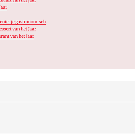
Jaar
geniet je gastronomisch
ssert van het Jaar
urant van het Jaar