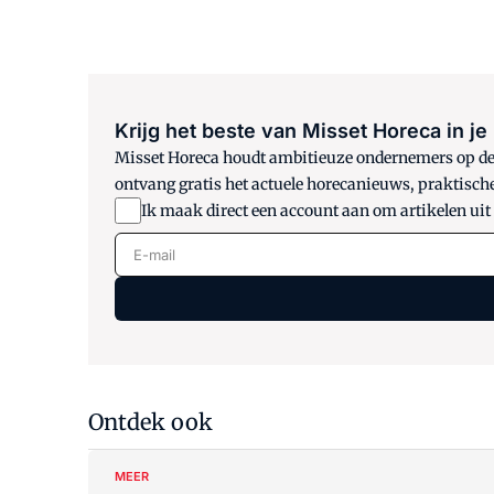
Krijg het beste van Misset Horeca in je
Misset Horeca houdt ambitieuze ondernemers op de h
ontvang gratis het actuele horecanieuws, praktisch
Ik maak direct een account aan om artikelen uit
E-mail
Ontdek ook
MEER