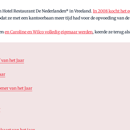
n Hotel Restaurant De Nederlanden* in Vreeland.
In 2008 kocht het e
dat ze met een kantoorbaan meer tijd had voor de opvoeding van de
den
en Caroline en Wilco volledig eigenaar werden
, keerde ze terug al
 van het Jaar
aar
mer van het Jaar
r
nkaart van het jaar