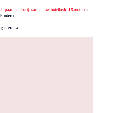
chtpaar het bedrijf samen met hotelbedrijf Sandton
en
 kinderen.
s gastvrouw.