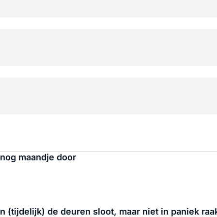
 nog maandje door
ijdelijk) de deuren sloot, maar niet in paniek raa