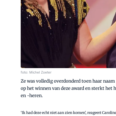
foto: Michel Zoeter
Ze was volledig overdonderd toen haar naam w
op het winnen van deze award en sterkt het 
en -heren.
‘Ik had deze echt niet aan zien komen’, reageert Caroli