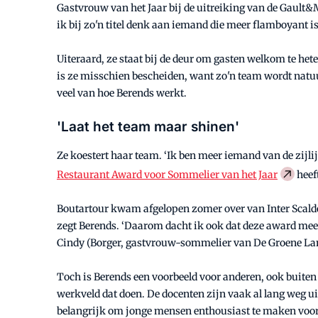
Gastvrouw van het Jaar bij de uitreiking van de Gault&Mi
ik bij zo'n titel denk aan iemand die meer flamboyant i
Uiteraard, ze staat bij de deur om gasten welkom te hete
is ze misschien bescheiden, want zo'n team wordt natuu
veel van hoe Berends werkt.
'Laat het team maar shinen'
Ze koestert haar team. ‘Ik ben meer iemand van de zijl
Restaurant Award voor Sommelier van het Jaar
heef
Boutartour kwam afgelopen zomer over van Inter Scaldes*
zegt Berends. ‘Daarom dacht ik ook dat deze award meer
Cindy (Borger, gastvrouw-sommelier van De Groene Lanta
Toch is Berends een voorbeeld voor anderen, ook buiten he
werkveld dat doen. De docenten zijn vaak al lang weg uit 
belangrijk om jonge mensen enthousiast te maken voor