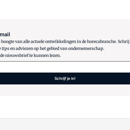
 mail
oogte van alle actuele ontwikkelingen in de horecabranche. Schrijf
e tips en adviezen op het gebied van ondernemerschap.
 de nieuwsbrief te kunnen lezen.
Schrijf je in!