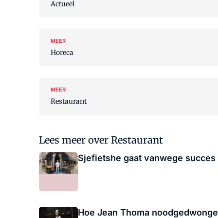
Actueel
MEER
Horeca
MEER
Restaurant
Lees meer over Restaurant
Sjefietshe gaat vanwege succes
Hoe Jean Thoma noodgedwongen (t